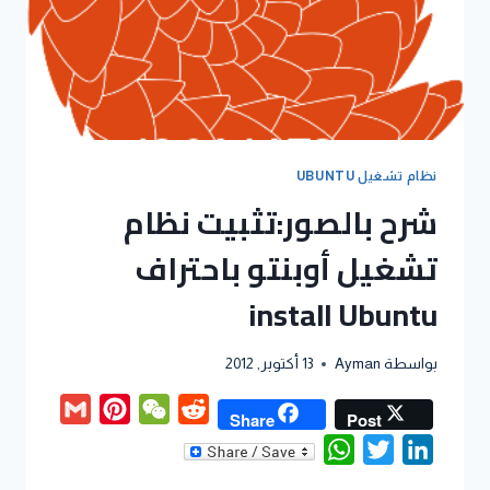
نظام تشغيل UBUNTU
شرح بالصور:تثبيت نظام
تشغيل أوبنتو باحتراف
install Ubuntu
بواسطة
Ayman
13 أكتوبر, 2012
Gmail
Pinterest
WeChat
Reddit
Share
Post
WhatsApp
Twitter
LinkedIn