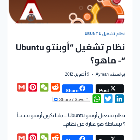
نظام تشغيل UBUNTU
نظام تشغيل “أوبنتو Ubuntu
“- ماهو؟
بواسطة
Ayman
9 أكتوبر, 2012
Gmail
Pinterest
WeChat
Reddit
Share
Post
WhatsApp
Twitter
LinkedIn
نظام تشغيل أوبنتو Ubuntu … ماذا يكون أوبنتو تحديداً
؟ ببساطة هو عبارة عن نظام…
Gmail
Pinterest
WeChat
Reddit