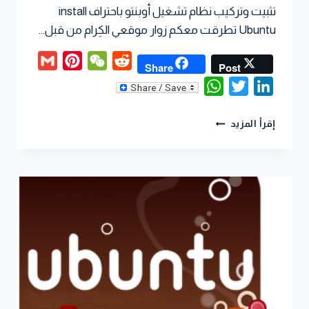
تثبيت وتركيب نظام تشغيل أوبنتو باحتراف install
Ubuntu تطرقت معكم زوار موقعي الكِرام من قبل…
Gmail
Pinterest
WeChat
Reddit
Share
Post
WhatsApp
Twitter
LinkedIn
إقرأ المزيد