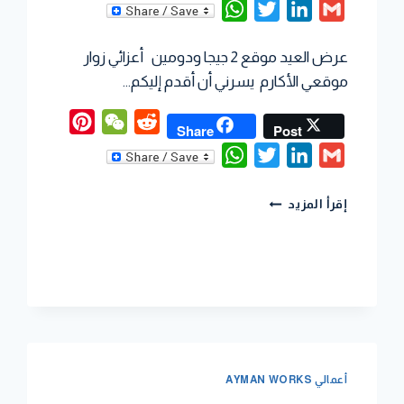
WhatsApp
Twitter
LinkedIn
Gmail
P
عرض العيد موقع 2 جيجا ودومين أعزائي زوار
موقعي الأكارم يسرني أن أقدم إليكم…
Pinterest
WeChat
Reddit
Share
Post
WhatsApp
Twitter
LinkedIn
Gmail
P
إقرأ المزيد
أعمالي AYMAN WORKS