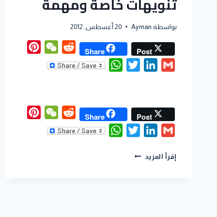
تنويهات خاصة ومهمة
بواسطة
Ayman
20 أغسطس, 2012
interest
WeChat
Reddit
Share
Post
WhatsApp
Twitter
LinkedIn
Gmail
interest
WeChat
Reddit
Share
Post
WhatsApp
Twitter
LinkedIn
Gmail
إقرأ المزيد