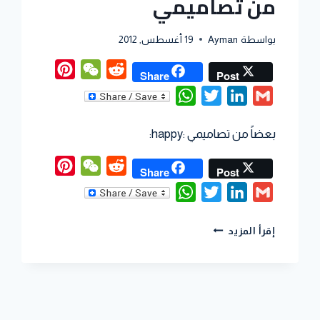
من تصاميمي
بواسطة
Ayman
19 أغسطس, 2012
Pinterest
WeChat
Reddit
P
Share
Post
WhatsApp
Twitter
LinkedIn
Gmail
بعضاً من تصاميمي :happy:
Pinterest
WeChat
Reddit
P
Share
Post
WhatsApp
Twitter
LinkedIn
Gmail
إقرأ المزيد