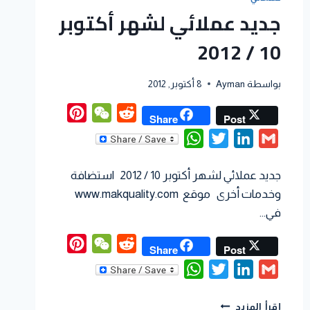
جديد عملائي لشهر أكتوبر
10 / 2012
بواسطة
Ayman
8 أكتوبر, 2012
Pinterest
WeChat
Reddit
Share
Post
WhatsApp
Twitter
LinkedIn
Gmail
جديد عملائي لشهر أكتوبر 10 / 2012 استضافة
وخدمات أخرى موقع www.makquality.com
في…
Pinterest
WeChat
Reddit
Share
Post
WhatsApp
Twitter
LinkedIn
Gmail
إقرأ المزيد