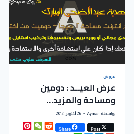
عروض
عرض العيــد : دومين
ومساحة والمزيد…
بواسطة
Ayman
26 أكتوبر, 2012
Pinterest
WeChat
Reddit
Share
Post