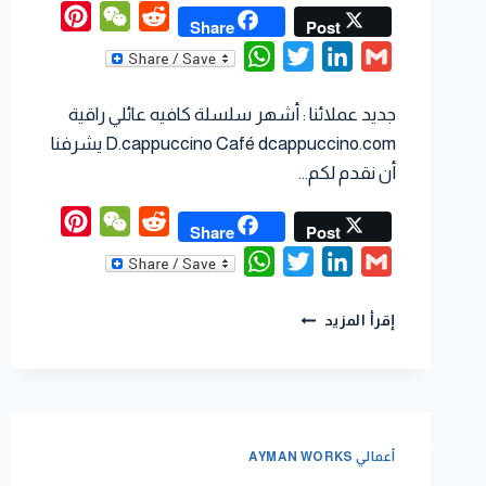
interest
WeChat
Reddit
Share
Post
WhatsApp
Twitter
LinkedIn
Gmail
جديد عملائنا : أشهر سلسلة كافيه عائلي راقية
D.cappuccino Café dcappuccino.com يشرفنا
أن نقدم لكم…
interest
WeChat
Reddit
Share
Post
WhatsApp
Twitter
LinkedIn
Gmail
إقرأ المزيد
أعمالي AYMAN WORKS