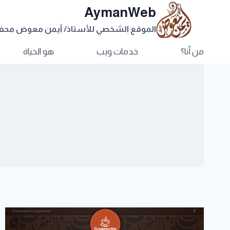
AymanWeb
الموقع الشخصي للأستاذ/ أيمن معوض مح
من أنا؟
خدمات ويب
هو الحياة