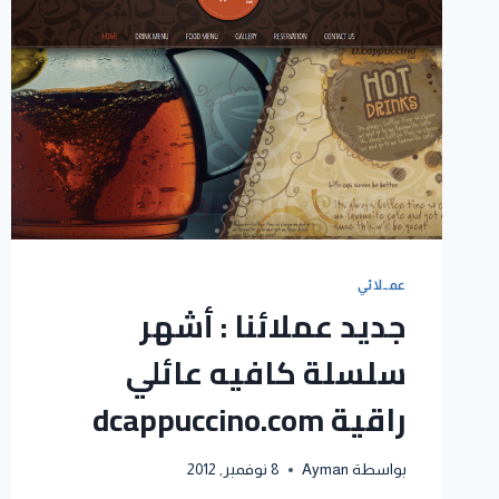
عمــلائي
جديد عملائنا : أشهر
سلسلة كافيه عائلي
راقية dcappuccino.com
بواسطة
Ayman
8 نوفمبر, 2012