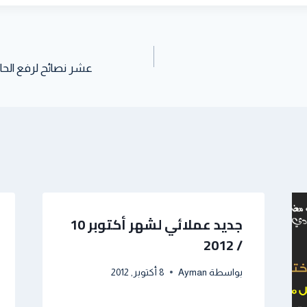
p
r
I
e
p
n
s
t
عشر نصائح لرفع الحا
جديد عملائي لشهر أكتوبر 10
/ 2012
بواسطة
Ayman
8 أكتوبر, 2012