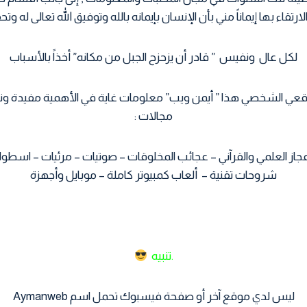
ارتقاء بها إيماناً مني بأن الإنسان بإيمانه بالله وتوفيق الله تعالى له و
لكل عال ونفيس ” قادر أن يزحزح الجبل من مكانه” أخذاً بالأسباب
ي الشخصي هذا ” أيمن ويب” معلومات غاية في الأهمية مفيدة وناف
مجالات :
عجاز العلمي والقرآني – عجائب المخلوقات – صوتيات – مرئيات – اسطو
شروحات تقنية – ألعاب كمبيوتر كاملة – موبايل وأجهزة
.تنبيه
ليس لدي موقع آخر أو صفحة فيسبوك تحمل اسم Aymanweb