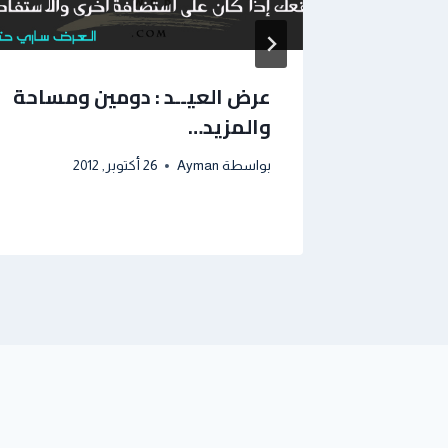
سلسلة
عرض العيــد : دومين ومساحة
والمزيد…
بواسطة
Ayman
26 أكتوبر, 2012