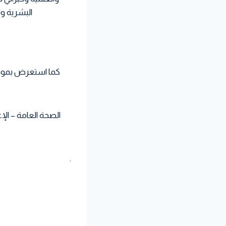
البشرية وال
كما استعرض بموقع
الصحة العامة – الإ
.