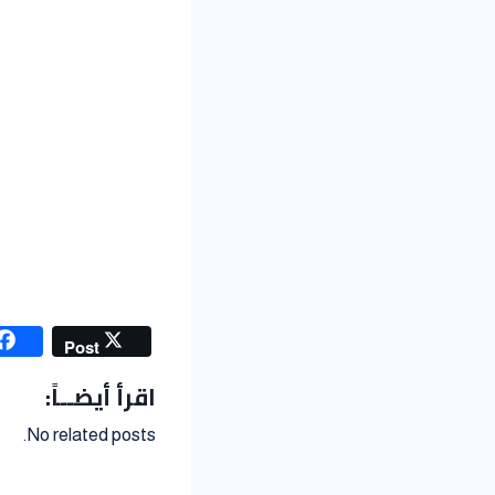
Post
اقرأ أيضــاً:
No related posts.