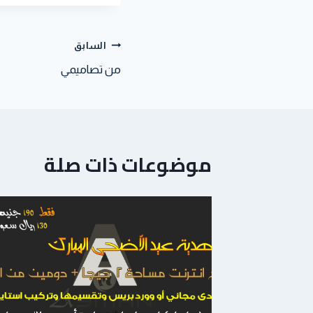
السابق
من تصاميمي
موضوعات ذات صلة