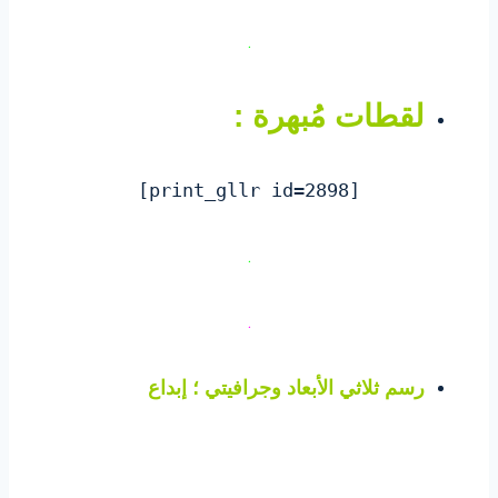
.
لقطات مُبهرة :
[print_gllr id=2898]
.
.
رسم ثلاثي الأبعاد وجرافيتي ؛ إبداع